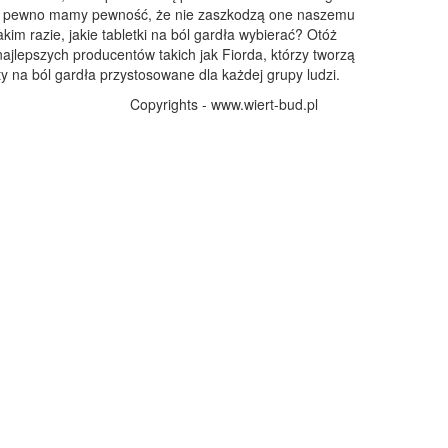
 pewno mamy pewność, że nie zaszkodzą one naszemu
akim razie, jakie tabletki na ból gardła wybierać? Otóż
ajlepszych producentów takich jak Fiorda, którzy tworzą
na ból gardła przystosowane dla każdej grupy ludzi.
Copyrights - www.wiert-bud.pl