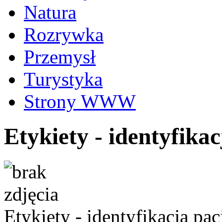
Natura
Rozrywka
Przemysł
Turystyka
Strony WWW
Etykiety - identyfika
Etykiety - identyfikacja pa