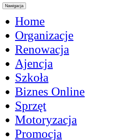
Nawigacja
Home
Organizacje
Renowacja
Ajencja
Szkoła
Biznes Online
Sprzęt
Motoryzacja
Promocja