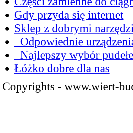
Części zamienne do ciąg
Gdy przyda się internet
Sklep z dobrymi narzędz
Odpowiednie urządzenia
Najlepszy wybór pudeł
Łóżko dobre dla nas
Copyrights - www.wiert-bu