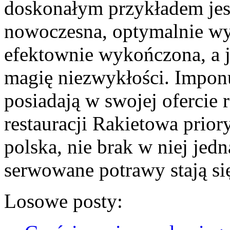
doskonałym przykładem jest
nowoczesna, optymalnie wy
efektownie wykończona, a j
magię niezwykłości. Imponu
posiadają w swojej ofercie 
restauracji Rakietowa prior
polska, nie brak w niej jed
serwowane potrawy stają si
Losowe posty: