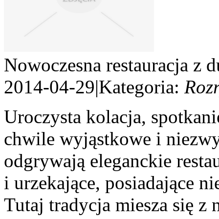
Nowoczesna restauracja z d
2014-04-29
|
Kategoria:
Roz
Uroczysta kolacja, spotkani
chwile wyjąstkowe i niezwyk
odgrywają eleganckie resta
i urzekające, posiadające ni
Tutaj tradycja miesza się z