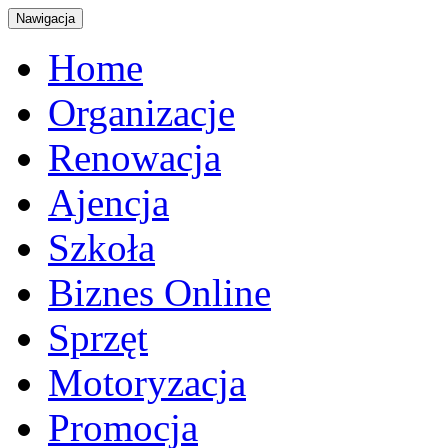
Nawigacja
Home
Organizacje
Renowacja
Ajencja
Szkoła
Biznes Online
Sprzęt
Motoryzacja
Promocja