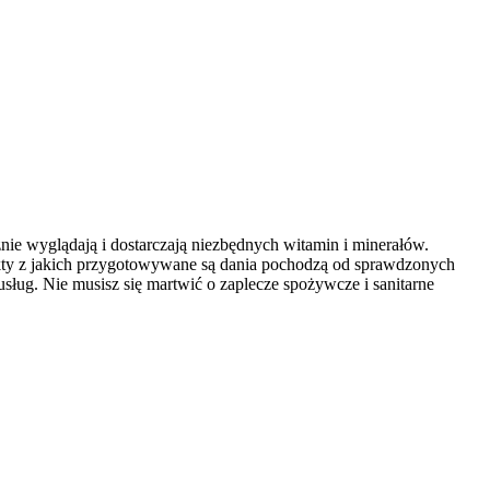
nie wyglądają i dostarczają niezbędnych witamin i minerałów.
ukty z jakich przygotowywane są dania pochodzą od sprawdzonych
ług. Nie musisz się martwić o zaplecze spożywcze i sanitarne