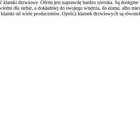
ć klamki drzwiowe. Oferta jest naprawdę bardzo szeroka. Są dostępn
wiedni dla siebie, a dokładniej do swojego wnętrza, do domu, albo mi
e klamki od wiele producentów. Oprócz klamek drzwiowych są również