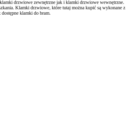
e klamki drzwiowe zewnętrzne jak i klamki drzwiowe wewnętrzne.
eszkania. Klamki drzwiowe, które tutaj można kupić są wykonane z
 dostępne klamki do bram.