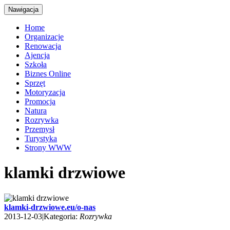
Nawigacja
Home
Organizacje
Renowacja
Ajencja
Szkoła
Biznes Online
Sprzęt
Motoryzacja
Promocja
Natura
Rozrywka
Przemysł
Turystyka
Strony WWW
klamki drzwiowe
klamki-drzwiowe.eu/o-nas
2013-12-03
|
Kategoria:
Rozrywka