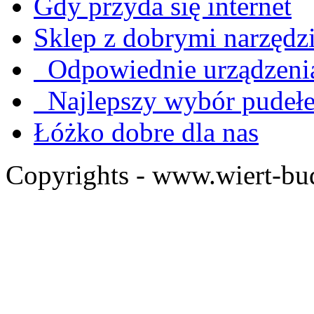
Gdy przyda się internet
Sklep z dobrymi narzędz
Odpowiednie urządzenia
Najlepszy wybór pudeł
Łóżko dobre dla nas
Copyrights - www.wiert-bu