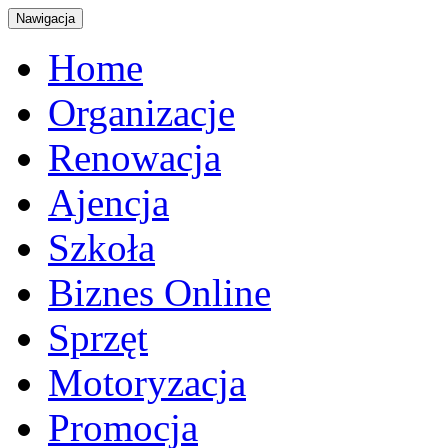
Nawigacja
Home
Organizacje
Renowacja
Ajencja
Szkoła
Biznes Online
Sprzęt
Motoryzacja
Promocja