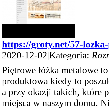
https://groty.net/57-lozka
2020-12-02
|
Kategoria:
Roz
Piętrowe łóżka metalowe to
produktowa kiedy to poszu
a przy okazji takich, któr
miejsca w naszym domu. Nie