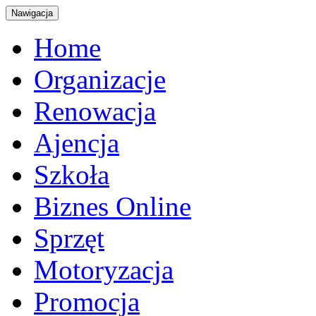
Nawigacja
Home
Organizacje
Renowacja
Ajencja
Szkoła
Biznes Online
Sprzęt
Motoryzacja
Promocja