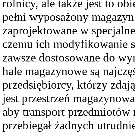
rolnicy, ale także jest to o
pełni wyposażony magazyn
zaprojektowane w specjalne
czemu ich modyfikowanie st
zawsze dostosowane do wym
hale magazynowe są najczę
przedsiębiorcy, którzy zdaj
jest przestrzeń magazynowa
aby transport przedmiotów 
przebiegał żadnych utrudni