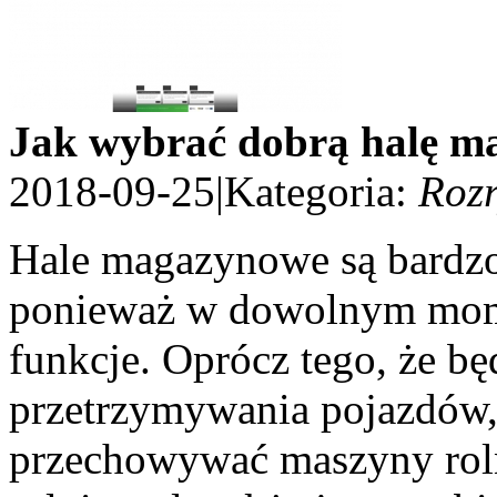
Jak wybrać dobrą halę m
2018-09-25
|
Kategoria:
Roz
Hale magazynowe są bardzo
ponieważ w dowolnym mom
funkcje. Oprócz tego, że bę
przetrzymywania pojazdów
przechowywać maszyny rolni