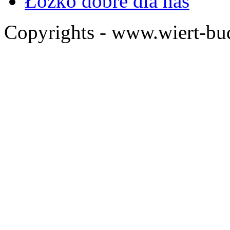
Łóżko dobre dla nas
Copyrights - www.wiert-bu