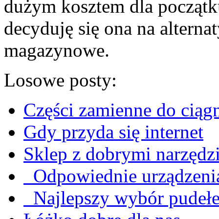
dużym kosztem dla początku
decyduję się ona na alterna
magazynowe.
Losowe posty:
Części zamienne do ciąg
Gdy przyda się internet
Sklep z dobrymi narzędz
Odpowiednie urządzenia
Najlepszy wybór pudeł