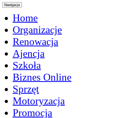
Nawigacja
Home
Organizacje
Renowacja
Ajencja
Szkoła
Biznes Online
Sprzęt
Motoryzacja
Promocja