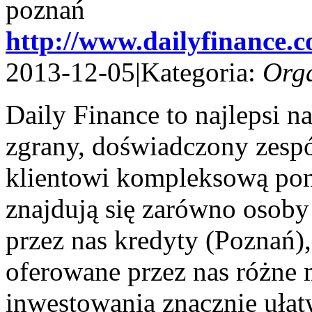
http://www.dailyfinance.c
2013-12-05
|
Kategoria:
Orga
Daily Finance to najlepsi n
zgrany, doświadczony zesp
klientowi kompleksową po
znajdują się zarówno osoby 
przez nas kredyty (Poznań),
oferowane przez nas różne 
inwestowania znacznie ułat