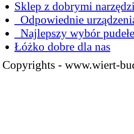
Sklep z dobrymi narzędz
Odpowiednie urządzenia
Najlepszy wybór pudeł
Łóżko dobre dla nas
Copyrights - www.wiert-bu