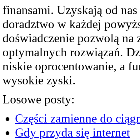
finansami. Uzyskają od nas
doradztwo w każdej powyższ
doświadczenie pozwolą na z
optymalnych rozwiązań. Dz
niskie oprocentowanie, a f
wysokie zyski.
Losowe posty:
Części zamienne do ciąg
Gdy przyda się internet