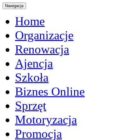
Nawigacja
Home
Organizacje
Renowacja
Ajencja
Szkoła
Biznes Online
Sprzęt
Motoryzacja
Promocja