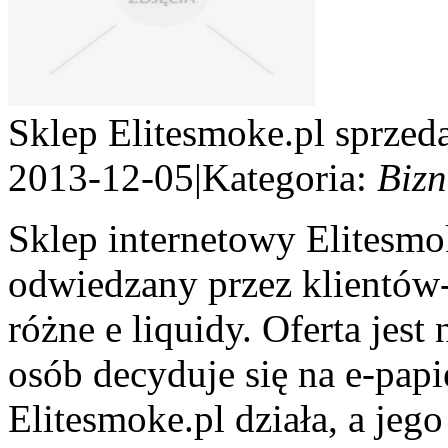
Sklep Elitesmoke.pl sprzeda
2013-12-05
|
Kategoria:
Bizn
Sklep internetowy Elitesmoke
odwiedzany przez klientów-
różne e liquidy. Oferta jes
osób decyduje się na e-papie
Elitesmoke.pl działa, a jego