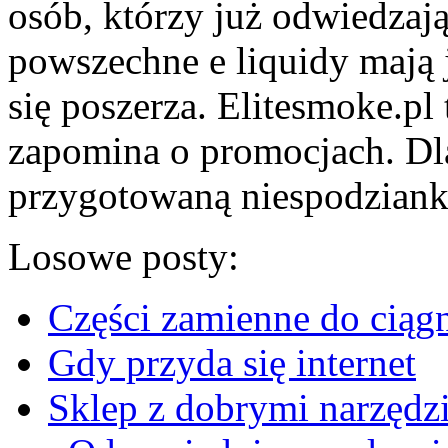
osób, którzy już odwiedzaj
powszechne e liquidy mają 
się poszerza. Elitesmoke.pl 
zapomina o promocjach. Dl
przygotowaną niespodziankę
Losowe posty:
Części zamienne do ciąg
Gdy przyda się internet
Sklep z dobrymi narzędz