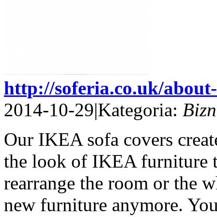
http://soferia.co.uk/about
2014-10-29
|
Kategoria:
Bizn
Our IKEA sofa covers create
the look of IKEA furniture 
rearrange the room or the wh
new furniture anymore. You 