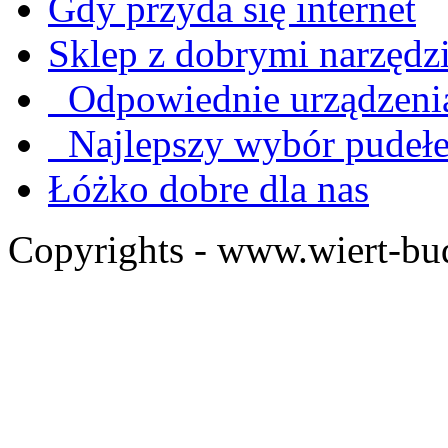
Gdy przyda się internet
Sklep z dobrymi narzędz
Odpowiednie urządzenia
Najlepszy wybór pudeł
Łóżko dobre dla nas
Copyrights - www.wiert-bu