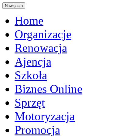
Nawigacja
Home
Organizacje
Renowacja
Ajencja
Szkoła
Biznes Online
Sprzęt
Motoryzacja
Promocja