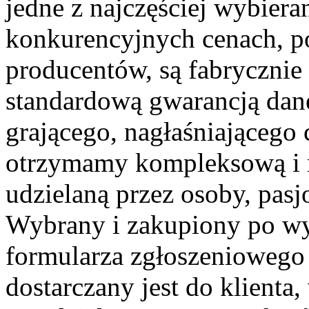
jedne z najczęściej wybier
konkurencyjnych cenach, p
producentów, są fabrycznie 
standardową gwarancją dane
grającego, nagłaśniającego
otrzymamy kompleksową i r
udzielaną przez osoby, pasj
Wybrany i zakupiony po wy
formularza zgłoszenioweg
dostarczany jest do klienta