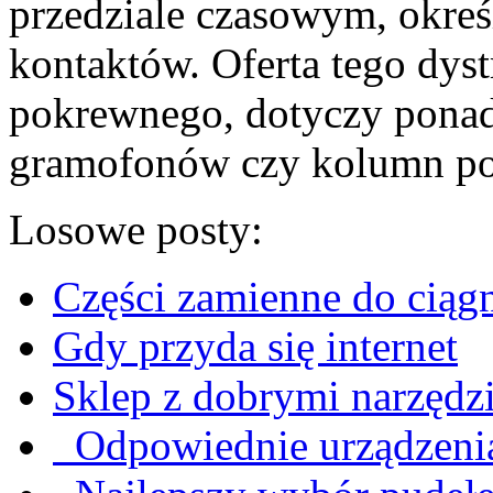
przedziale czasowym, okre
kontaktów. Oferta tego dyst
pokrewnego, dotyczy pona
gramofonów czy kolumn p
Losowe posty:
Części zamienne do ciąg
Gdy przyda się internet
Sklep z dobrymi narzędz
Odpowiednie urządzenia