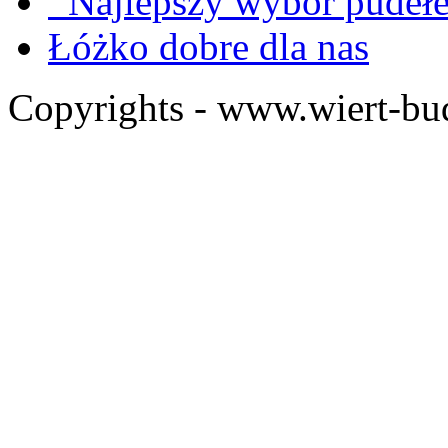
Najlepszy wybór pudeł
Łóżko dobre dla nas
Copyrights - www.wiert-bu