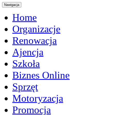
Nawigacja
Home
Organizacje
Renowacja
Ajencja
Szkoła
Biznes Online
Sprzęt
Motoryzacja
Promocja