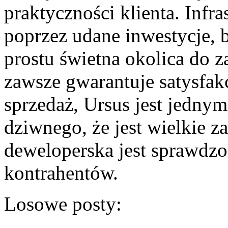
praktyczności klienta. Infra
poprzez udane inwestycje, b
prostu świetna okolica do z
zawsze gwarantuje satysfak
sprzedaż, Ursus jest jednym
dziwnego, że jest wielkie z
deweloperska jest sprawdz
kontrahentów.
Losowe posty: