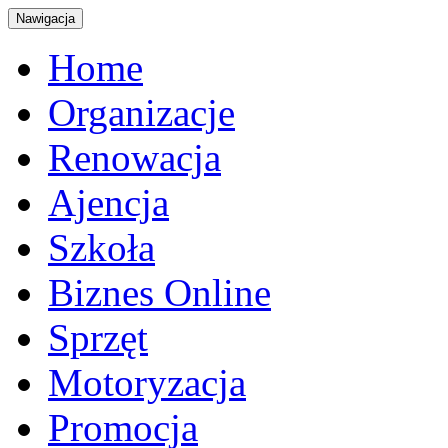
Nawigacja
Home
Organizacje
Renowacja
Ajencja
Szkoła
Biznes Online
Sprzęt
Motoryzacja
Promocja