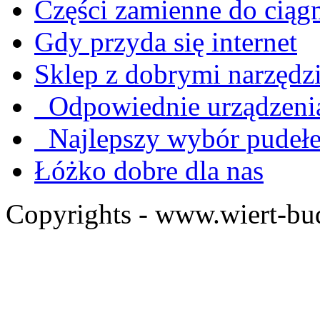
Części zamienne do ciąg
Gdy przyda się internet
Sklep z dobrymi narzędz
Odpowiednie urządzenia
Najlepszy wybór pudeł
Łóżko dobre dla nas
Copyrights - www.wiert-bu